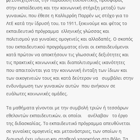
στην εκπαίδευση και την κοινωνική στήριξη μεταξύ των
γυναικών, που έθεσε η Καλλιρρόη Παρρέν ως στόχο για το
ΛτΕ κατά την ίδρυσή του, το 1911, ξεκινούμε και φέτος το
εκπαιδευτικό πρόγραμμα ελληνικής γλώσσας και
πολιτισμού για γυναίκες ομογενείς και αλλοδαπές. Ο σκοπός
του εκπαιδευτικού προγράμματος είναι οι εκπαιδευόμενοι
κατά πρώτον να αποκτήσουν τις γλωσσικές δεξιότητες και
τις πρακτικές κοινωνικές και διαπολιτισμικές ικανότητες
που απαιτούνται για την κοινωνική ένταξη των ίδιων και
των οικογενειών τους και κατά δεύτερον να συμβάλει στην
ενδυνάμωση των γυναικών αυτών που ανήκουν σε
ευάλωτες κοινωνικές ομάδες.
Τα μαθήματα γίνονται με την συμβολή τριών ή τεσσάρων
εθελοντών εκπαιδευτικών, οι οποίοι ανέλαβαν το έργο
της διδασκαλίας. Το εκπαιδευτικό πρόγραμμα απευθύνεται
σε γυναίκες ομογενείς και μετανάστριες, των οποίων η
διαμονή έχει μόνιμο και σταθερό χαρακτήρα στο Βόλο. Τα