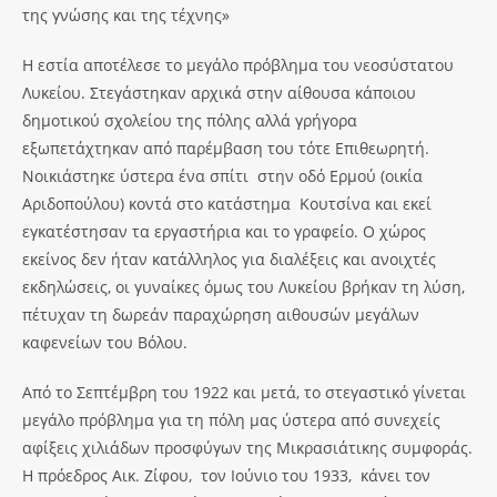
της γνώσης και της τέχνης»
Η εστία αποτέλεσε το μεγάλο πρόβλημα του νεοσύστατου
Λυκείου. Στεγάστηκαν αρχικά στην αίθουσα κάποιου
δημοτικού σχολείου της πόλης αλλά γρήγορα
εξωπετάχτηκαν από παρέμβαση του τότε Επιθεωρητή.
Νοικιάστηκε ύστερα ένα σπίτι στην οδό Ερμού (οικία
Αριδοπούλου) κοντά στο κατάστημα Κουτσίνα και εκεί
εγκατέστησαν τα εργαστήρια και το γραφείο. Ο χώρος
εκείνος δεν ήταν κατάλληλος για διαλέξεις και ανοιχτές
εκδηλώσεις, οι γυναίκες όμως του Λυκείου βρήκαν τη λύση,
πέτυχαν τη δωρεάν παραχώρηση αιθουσών μεγάλων
καφενείων του Βόλου.
Από το Σεπτέμβρη του 1922 και μετά, το στεγαστικό γίνεται
μεγάλο πρόβλημα για τη πόλη μας ύστερα από συνεχείς
αφίξεις χιλιάδων προσφύγων της Μικρασιάτικης συμφοράς.
Η πρόεδρος Αικ. Ζίφου, τον Ιούνιο του 1933, κάνει τον