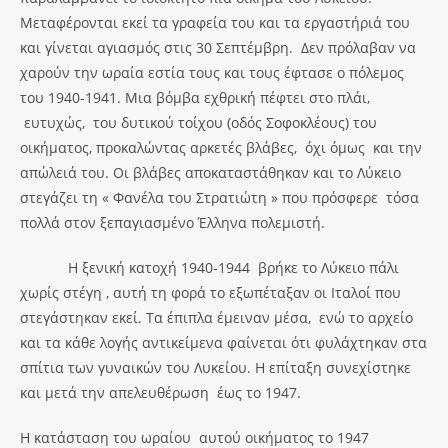
Μεταφέρονται εκεί τα γραφεία του και τα εργαστήριά του
και γίνεται αγιασμός στις 30 Σεπτέμβρη. Δεν πρόλαβαν να
χαρούν την ωραία εστία τους και τους έφτασε ο πόλεμος
του 1940-1941. Μια βόμβα εχθρική πέφτει στο πλάι,
ευτυχώς, του δυτικού τοίχου (οδός Σοφοκλέους) του
οικήματος, προκαλώντας αρκετές βλάβες, όχι όμως και την
απώλειά του. Οι βλάβες αποκαταστάθηκαν και το Λύκειο
στεγάζει τη « Φανέλα του Στρατιώτη » που πρόσφερε τόσα
πολλά στον ξεπαγιασμένο Έλληνα πολεμιστή.
Η ξενική κατοχή 1940-1944 βρήκε το Λύκειο πάλι
χωρίς στέγη , αυτή τη φορά το εξωπέταξαν οι Ιταλοί που
στεγάστηκαν εκεί. Τα έπιπλα έμειναν μέσα, ενώ το αρχείο
και τα κάθε λογής αντικείμενα φαίνεται ότι φυλάχτηκαν στα
σπίτια των γυναικών του Λυκείου. Η επίταξη συνεχίστηκε
και μετά την απελευθέρωση έως το 1947.
Η κατάσταση του ωραίου αυτού οικήματος το 1947