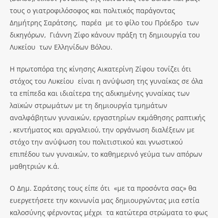
τους ο γιατροφιλόσοφος και πολιτικός παράγοντας
Δημήτρης Σαράτσης, παρέα με το φίλο του Πρόεδρο των
δικηγόρων, Γιάννη Ζίφο κάνουν πράξη τη δημιουργία του
Λυκείου των Ελληνίδων Βόλου.
Η πρωτοπόρα της κίνησης Αικατερίνη Ζίφου τονίζει ότι
στόχος του Λυκείου είναι η ανύψωση της γυναίκας σε όλα
τα επίπεδα και ιδιαίτερα της αδικημένης γυναίκας των
λαϊκών στρωμάτων με τη δημιουργία τμημάτων
αναλφάβητων γυναικών, εργαστηρίων εκμάθησης ραπτικής
, κεντήματος και αργαλειού, την οργάνωση διαλέξεων με
στόχο την ανύψωση του πολιτιστικού και γνωστικού
επιπέδου των γυναικών, το καθημερινό γεύμα των απόρων
μαθητριών κ.ά.
Ο Δημ. Σαράτσης τους είπε ότι «με τα προσόντα σας» θα
ευεργετήσετε την κοινωνία μας δημιουργώντας μια εστία
καλοσύνης φέρνοντας μέχρι τα κατώτερα στρώματα το φως