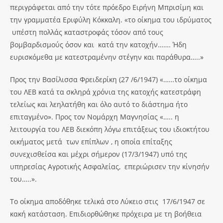
περιγράφεται από την τότε πρόεδρο Ειρήνη Μπρισίμη και
την γραμματέα Εριφύλη Κόκκαλη. «το οίκημα του ιδρύματος
υπέστη πολλάς καταστροφάς τόσον από τους
βομβαρδισμούς όσον και κατά την κατοχήν……. Ήδη
ευρισκόμεθα με κατεστραμένην στέγην και παράθυρα…..»
Προς την Βασίλισσα Φρειδερίκη (27 /6/1947) «……το οίκημα
του ΛΕΒ κατά τα σκληρά χρόνια της κατοχής κατεστράφη
τελείως και λεηλατήθη και όλο αυτό το διάστημα ήτο
επιταγμένο». Προς τον Νομάρχη Μαγνησίας «….. η
λειτουργία του ΛΕΒ διεκόπη λόγω επιτάξεως του ιδιοκτήτου
οικήματος μετά των επίπλων , η οποία επίταξης
συνεχισθείσα και μέχρι σήμερον (17/3/1947) υπό της
υπηρεσίας Αγροτικής Ασφαλείας, επεριώρισεν την κίνησήν
του…..».
Το οίκημα αποδόθηκε τελικά στο Λύκειο στις 17/6/1947 σε
κακή κατάσταση. Επιδιορθώθηκε πρόχειρα με τη βοήθεια