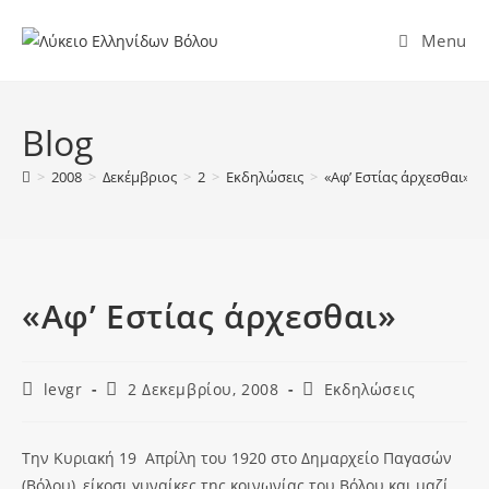
Menu
Blog
>
2008
>
Δεκέμβριος
>
2
>
Εκδηλώσεις
>
«Αφ’ Εστίας άρχεσθαι»
«Αφ’ Εστίας άρχεσθαι»
levgr
2 Δεκεμβρίου, 2008
Εκδηλώσεις
Την Κυριακή 19 Απρίλη του 1920 στο Δημαρχείο Παγασών
(Βόλου), είκοσι γυναίκες της κοινωνίας του Βόλου και μαζί