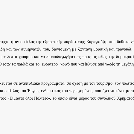
της» ήταν ο τίτλος της εξαιρετικής παράστασης Καραγκιόζη που δόθηκε 
η και των συνεργατών του, διανισμένη με ζωντανή μουσική και τραγούδι
ε λεπτό χιούμορ και να διαπαιδαγωγήσει ως προς τις αξίες της δημοκρατίας
λεσαν τα παιδιά και το ευρύτερο κοινό που κατέκλυσε από νωρίς τη μεγάλ
αι σε αναπτυξιακά προγράμματα, σε σχέση με τον τουρισμό, τον πολιτισμό 
αι ο τίτλος του Έργου, ενδεικτικός του περιεχομένου, που έχει να κάνει με
ματος «Είμαστε όλοι Πολίτες», το οποίο είναι μέρος του συνολικού Χρημα