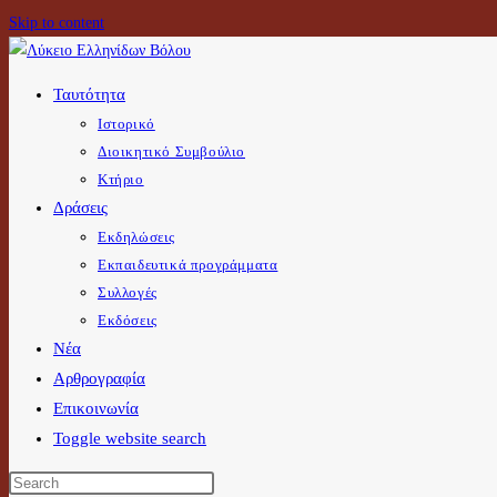
Skip to content
Ταυτότητα
Ιστορικό
Διοικητικό Συμβούλιο
Κτήριο
Δράσεις
Εκδηλώσεις
Εκπαιδευτικά προγράμματα
Συλλογές
Εκδόσεις
Νέα
Αρθρογραφία
Επικοινωνία
Toggle website search