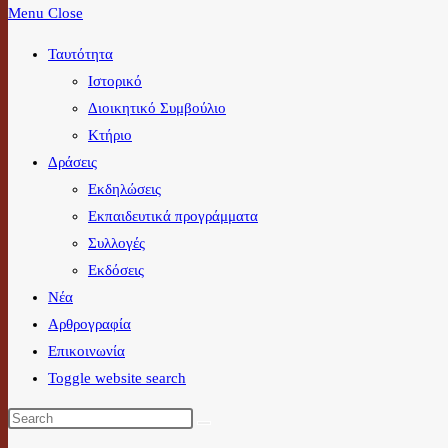
Menu
Close
Ταυτότητα
Ιστορικό
Διοικητικό Συμβούλιο
Κτήριο
Δράσεις
Εκδηλώσεις
Εκπαιδευτικά προγράμματα
Συλλογές
Εκδόσεις
Νέα
Αρθρογραφία
Επικοινωνία
Toggle website search