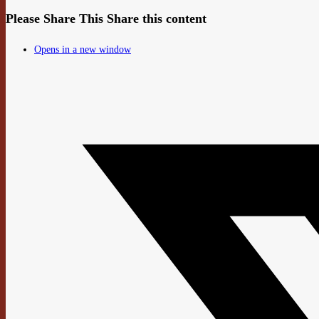
Please Share This
Share this content
Opens in a new window