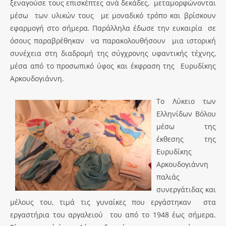
ξεναγούσε τους επισκέπτες ανά δεκάδες, μεταμορφώνονται
μέσω των υλικών τους με μοναδικό τρόπο και βρίσκουν
εφαρμογή στο σήμερα. Παράλληλα έδωσε την ευκαιρία σε
όσους παραβρέθηκαν να παρακολουθήσουν μια ιστορική
συνέχεια στη διαδρομή της σύγχρονης υφαντικής τέχνης,
μέσα από το προσωπικό ύφος και έκφραση της Ευρυδίκης
Αρκουδογιάννη.
Το Λύκειο των
Ελληνίδων Βόλου
μέσω της
έκθεσης της
Ευρυδίκης
Αρκουδογιάννη
παλιάς
συνεργάτιδας και
μέλους του, τιμά τις γυναίκες που εργάστηκαν στα
εργαστήρια του αργαλειού του από το 1948 έως σήμερα.