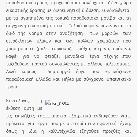
παραδοσιακό τρόπο, προχωρά και επανέρχεται σ’ ένα χώρο
εικαστικής δράσης με διερευνητική διάθεση. Συνδιαλέγεται
με τα αγαπημένα της τοπικά παραδοσιακά μοτίβα και τη
σύγχρονη εικαστική οπτική. Τελικά «υφαίνει» δίνοντας το
δικό της νόημα στην αναζήτηση των μορφών, των
ετερόκλητων υλικών και των πολλών χρωμάτων που
χρησιμοποιεί (μπλε, τυρκουάζ, φούξια, κίτρινο, πράσινο,
καφέ) για να φτιάξει μοναδικά έργα τέχνης….που
ταξιδεύουν παντού συνομιλώντας με άλλους πολιτισμούς.
Αλλά κυρίως δημιουργεί έργα που «φωνάζουν»
παραδοσιακή Ελλάδα και Πήλιο με σύγχρονο, υπαινικτικό
τρόπο.
Κοντολογίς, η
έκθεση αυτή με
τις εκπλήξεις της……αποκτά εξαιρετικά ενδιαφέρον γιατί
πρόκειται για έργα που με αφετηρία την υφαντική τέχνη,
όπως η ίδια η καλλιτέχνιδα εξηγούσε προχθές και