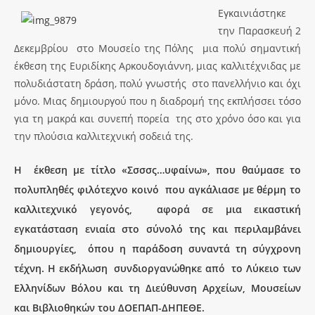
Εγκαινιάστηκε
την Παρασκευή 2
Δεκεμβρίου στο Μουσείο της Πόλης μια πολύ σημαντική
έκθεση της Ευριδίκης Αρκουδογιάννη, μιας καλλιτέχνιδας με
πολυδιάστατη δράση, πολύ γνωστής στο πανελλήνιο και όχι
μόνο. Μιας δημιουργού που η διαδρομή της εκπλήσσει τόσο
για τη μακρά και συνεπή πορεία της στο χρόνο όσο και για
την πλούσια καλλιτεχνική σοδειά της.
Η έκθεση με τίτλο «Σσσσς…υφαίνω», που θαύμασε το
πολυπληθές φιλότεχνο κοινό που αγκάλιασε με θέρμη το
καλλιτεχνικό γεγονός, αφορά σε μια εικαστική
εγκατάσταση ενιαία στο σύνολό της και περιλαμβάνει
δημιουργίες, όπου η παράδοση συναντά τη σύγχρονη
τέχνη. Η εκδήλωση συνδιοργανώθηκε από το Λύκειο των
Ελληνίδων Βόλου και τη Διεύθυνση Αρχείων, Μουσείων
και Βιβλιοθηκών του ΔΟΕΠΑΠ-ΔΗΠΕΘΕ.