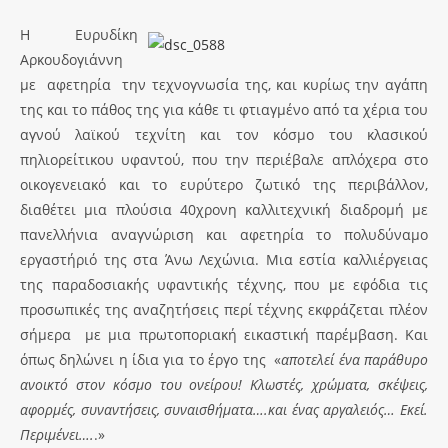
Η Ευρυδίκη
Αρκουδογιάννη
με αφετηρία την τεχνογνωσία της, και κυρίως την αγάπη
της και το πάθος της για κάθε τι φτιαγμένο από τα χέρια του
αγνού λαϊκού τεχνίτη και τον κόσμο του κλασικού
πηλιορείτικου υφαντού, που την περιέβαλε απλόχερα στο
οικογενειακό και το ευρύτερο ζωτικό της περιβάλλον,
διαθέτει μια πλούσια 40χρονη καλλιτεχνική διαδρομή με
πανελλήνια αναγνώριση και αφετηρία το πολυδύναμο
εργαστήριό της στα Άνω Λεχώνια. Μια εστία καλλιέργειας
της παραδοσιακής υφαντικής τέχνης, που με εφόδια τις
προσωπικές της αναζητήσεις περί τέχνης εκφράζεται πλέον
σήμερα με μια πρωτοποριακή εικαστική παρέμβαση. Και
όπως δηλώνει η ίδια για το έργο της «
αποτελεί ένα παράθυρο
ανοικτό στον κόσμο του ονείρου! Κλωστές, χρώματα, σκέψεις,
αφορμές, συναντήσεις, συναισθήματα….και ένας αργαλειός… Εκεί.
Περιμένει….
.»