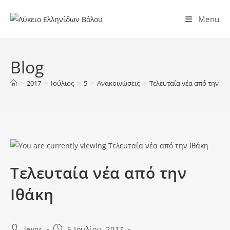
Menu
Blog
>
2017
>
Ιούλιος
>
5
>
Ανακοινώσεις
>
Tελευταία νέα από την Ιθ
Tελευταία νέα από την
Ιθάκη
levgr
5 Ιουλίου, 2017