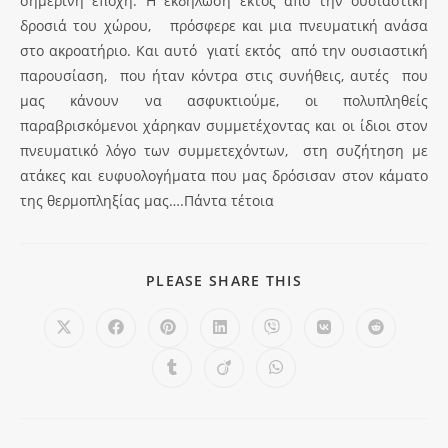
σημερινή εποχή. Η εκδήλωση εκτός από την ουσιαστική
δροσιά του χώρου, πρόσφερε και μια πνευματική ανάσα
στο ακροατήριο. Και αυτό γιατί εκτός από την ουσιαστική
παρουσίαση, που ήταν κόντρα στις συνήθεις, αυτές που
μας κάνουν να ασφυκτιούμε, οι πολυπληθείς
παραβρισκόμενοι χάρηκαν συμμετέχοντας και οι ίδιοι στον
πνευματικό λόγο των συμμετεχόντων, στη συζήτηση με
ατάκες και ευφυολογήματα που μας δρόσισαν στον κάματο
της θερμοπληξίας μας….Πάντα τέτοια
PLEASE SHARE THIS