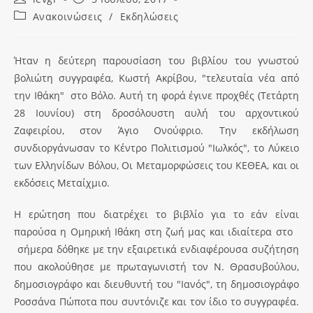
Ανακοινώσεις
/
Εκδηλώσεις
Ήταν η δεύτερη παρουσίαση του βιβλίου του γνωστού
βολιώτη συγγραφέα, Κωστή Ακρίβου, "τελευταία νέα από
την Ιθάκη" στο Βόλο. Αυτή τη φορά έγινε προχθές (Τετάρτη
28 Ιουνίου) στη δροσόλουστη αυλή του αρχοντικού
Ζαφειρίου, στον Άγιο Ονούφριο. Την εκδήλωση
συνδιοργάνωσαν το Κέντρο Πολιτισμού "Ιωλκός", το Λύκειο
των Ελληνίδων Βόλου, Οι Μεταμορφώσεις του ΚΕΘΕΑ, και οι
εκδόσεις Μεταίχμιο.
Η ερώτηση που διατρέχει το βιβλίο για το εάν είναι
παρούσα η Oμηρική Ιθάκη στη ζωή μας και ιδιαίτερα στο
σήμερα δόθηκε με την εξαιρετικά ενδιαφέρουσα συζήτηση
που ακολούθησε με πρωταγωνιστή τον Ν. Θρασυβούλου,
δημοσιογράφο και διευθυντή του "Ιανός", τη δημοσιογράφο
Ροσσάνα Πώποτα που συντόνιζε και τον ίδιο το συγγραφέα.