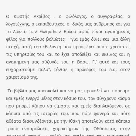
Ο Κωστής Ακρίβος , ο φιλόλογος, ο συγγραφέας, ο
λογοτέχνης, ο εκπαιδευτικός, ο δικός μας άνθρωπος και για
το Λύκειο των Ελληνίδων Βόλου αφού είναι αγαπημένος
φίλος για πολλούς βολιώτες, "για εμάς δίνει και μια άλλη
πτυχή, αυτή του εθελοντή που προσφέρει όποτε χρειαστεί
τις υπηρεσίες του και το έχει αποδείξει και εκείνος και η
αγαπημένη μας σύζυγός του, η Βάσω. Γι’ αυτό και τους
ευχαριστούμε πολύ", τόνισε η πρόεδρος του δ.σ. στον
χαιρετισμό της.
Το βιβλίο μας προσκαλεί και να μας προκαλεί να πάρουμε
και εμείς ενεργό μέλος στον κόσμο του, τον σύγχρονο κόσμο
που μπορεί κάπου να είμαστε και εμείς διαπλεκόμενοι σε
κάποια από τις ιστορίες του, που πότε φανερά και πότε
αθέατα διασυνδέονται με την Ιθάκη αποτελούν κατά κάποιο
τρόπο ενσαρκώσεις χαρακτήρων της Οδύσσειας στην