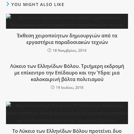
YOU MIGHT ALSO LIKE
Έκθεση χειροποίητων δημιουργιών από τα
εργαστήρια παραδοσιακών τεχνών
18 Νοεμβρίου, 2014
Λύκειο των Ελληνίδων Βόλου. Τριήμερη εκδρομή
με επίκεντρο την Επίδαυρο και την Ύδρα: μια
καλοκαιρινή βόλτα πολιτισμού
19 Ιουλίου, 2018
Το Λύκειο των Ελληνίδων Βόλου προτείνει δυο