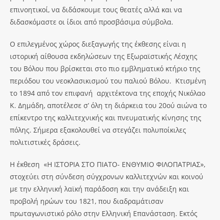
επινοητικοί, να διδάσκουμε τους θεατές αλλά και να
διδασκόμαστε οι ίδιοι από προσβάσιμα σύμβολα.
Ο επιλεγμένος χώρος διεξαγωγής της έκθεσης είναι η
ιστορική αίθουσα εκδηλώσεων της Εξωραϊστικής Λέσχης
του Βόλου που βρίσκεται στο πιο εμβληματικό κτήριο της
περιόδου του νεοκλασικισμού του παλιού Βόλου. Κτισμένη
το 1894 από τον επιφανή αρχιτέκτονα της εποχής Νικόλαο
Κ. Δημάδη, αποτέλεσε σ’ όλη τη διάρκεια του 20ού αιώνα το
επίκεντρο της καλλιτεχνικής και πνευματικής κίνησης της
πόλης. Σήμερα εξακολουθεί να στεγάζει πολυποίκιλες
πολιτιστικές δράσεις.
Η έκθεση «Η ΙΣΤΟΡΙΑ ΣΤΟ ΠΙΑΤΟ- ΕΝΘΥΜΙΟ ΦΙΛΟΠΑΤΡΙΑΣ»,
στοχεύει στη σύνδεση σύγχρονων καλλιτεχνών και κοινού
με την ελληνική λαϊκή παράδοση και την ανάδειξη και
προβολή ηρώων του 1821, που διαδραμάτισαν
πρωταγωνιστικό ρόλο στην Ελληνική Επανάσταση. Εκτός