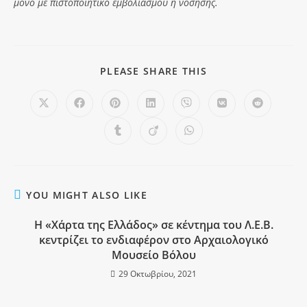
μόνο με πιστοποιητικό εμβολιασμού ή νόσησης.
PLEASE SHARE THIS
YOU MIGHT ALSO LIKE
Η «Χάρτα της Ελλάδος» σε κέντημα του Λ.Ε.Β.
κεντρίζει το ενδιαφέρον στο Αρχαιολογικό
Μουσείο Βόλου
29 Οκτωβρίου, 2021