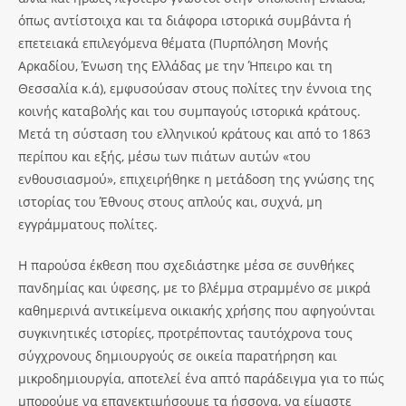
όπως αντίστοιχα και τα διάφορα ιστορικά συμβάντα ή
επετειακά επιλεγόμενα θέματα (Πυρπόληση Μονής
Αρκαδίου, Ένωση της Ελλάδας με την Ήπειρο και τη
Θεσσαλία κ.ά), εμφυσούσαν στους πολίτες την έννοια της
κοινής καταβολής και του συμπαγούς ιστορικά κράτους.
Μετά τη σύσταση του ελληνικού κράτους και από το 1863
περίπου και εξής, μέσω των πιάτων αυτών «του
ενθουσιασμού», επιχειρήθηκε η μετάδοση της γνώσης της
ιστορίας του Έθνους στους απλούς και, συχνά, μη
εγγράμματους πολίτες.
Η παρούσα έκθεση που σχεδιάστηκε μέσα σε συνθήκες
πανδημίας και ύφεσης, με το βλέμμα στραμμένο σε μικρά
καθημερινά αντικείμενα οικιακής χρήσης που αφηγούνται
συγκινητικές ιστορίες, προτρέποντας ταυτόχρονα τους
σύγχρονους δημιουργούς σε οικεία παρατήρηση και
μικροδημιουργία, αποτελεί ένα απτό παράδειγμα για το πώς
μπορούμε να επανεκτιμήσουμε τα ήσσονα, να είμαστε