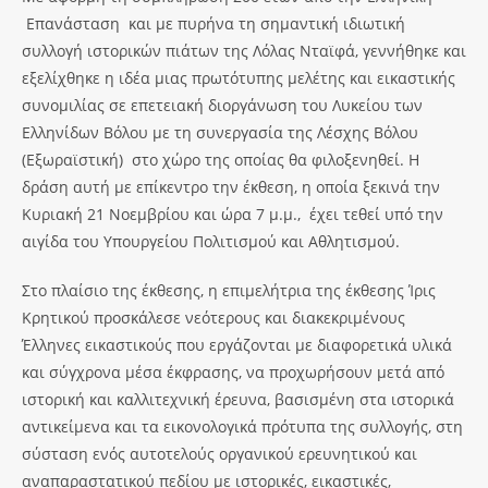
Επανάσταση και με πυρήνα τη σημαντική ιδιωτική
συλλογή ιστορικών πιάτων της Λόλας Νταϊφά, γεννήθηκε και
εξελίχθηκε η ιδέα μιας πρωτότυπης μελέτης και εικαστικής
συνομιλίας σε επετειακή διοργάνωση του Λυκείου των
Ελληνίδων Βόλου με τη συνεργασία της Λέσχης Βόλου
(Εξωραϊστική) στο χώρο της οποίας θα φιλοξενηθεί. Η
δράση αυτή με επίκεντρο την έκθεση, η οποία ξεκινά την
Κυριακή 21 Νοεμβρίου και ώρα 7 μ.μ., έχει τεθεί υπό την
αιγίδα του Υπουργείου Πολιτισμού και Αθλητισμού.
Στο πλαίσιο της έκθεσης, η επιμελήτρια της έκθεσης Ίρις
Κρητικού προσκάλεσε νεότερους και διακεκριμένους
Έλληνες εικαστικούς που εργάζονται με διαφορετικά υλικά
και σύγχρονα μέσα έκφρασης, να προχωρήσουν μετά από
ιστορική και καλλιτεχνική έρευνα, βασισμένη στα ιστορικά
αντικείμενα και τα εικονολογικά πρότυπα της συλλογής, στη
σύσταση ενός αυτοτελούς οργανικού ερευνητικού και
αναπαραστατικού πεδίου με ιστορικές, εικαστικές,