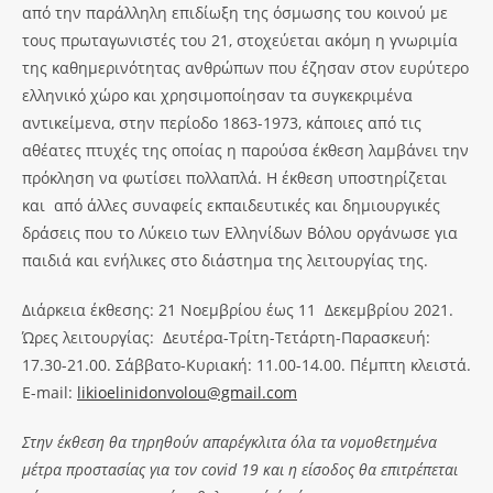
από την παράλληλη επιδίωξη της όσμωσης του κοινού με
τους πρωταγωνιστές του 21, στοχεύεται ακόμη η γνωριμία
της καθημερινότητας ανθρώπων που έζησαν στον ευρύτερο
ελληνικό χώρο και χρησιμοποίησαν τα συγκεκριμένα
αντικείμενα, στην περίοδο 1863-1973, κάποιες από τις
αθέατες πτυχές της οποίας η παρούσα έκθεση λαμβάνει την
πρόκληση να φωτίσει πολλαπλά. Η έκθεση υποστηρίζεται
και από άλλες συναφείς εκπαιδευτικές και δημιουργικές
δράσεις που το Λύκειο των Ελληνίδων Βόλου οργάνωσε για
παιδιά και ενήλικες στο διάστημα της λειτουργίας της.
Διάρκεια έκθεσης: 21 Νοεμβρίου έως 11 Δεκεμβρίου 2021.
Ώρες λειτουργίας: Δευτέρα-Tρίτη-Τετάρτη-Παρασκευή:
17.30-21.00. Σάββατο-Κυριακή: 11.00-14.00. Πέμπτη κλειστά.
Ε-mail:
likioelinidonvolou@gmail.com
Στην έκθεση θα τηρηθούν απαρέγκλιτα όλα τα νομοθετημένα
μέτρα προστασίας για τον
covid
19 και η είσοδος θα επιτρέπεται