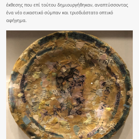
έκθεσης που επί τούτου δημιουργήθηκαν, αναπτύσσοντας
ένα νέο εικαστικό σύμπαν και τρισδιάστατο οπτικό
αφήγημα.