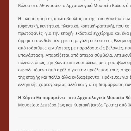
Βόλου στο Αθανασάκειο Αρχαιολογικό Μουσείο Βόλου, όπο
Η υλοποίηση της πρωτοβουλίας αυτής του Λυκείου των
(υφαντική, κεντητική, πλεκτική, κοπτική-ραπτική), που 
πρωτοφανές -για την εποχή- εκδοτικό εγχείρημα και ένα
άρρηκτα συνδεδεμένη με τη μεγάλη επέτειο της Ελληνική
από ισάριθμες κεντήστρες με παραδοσιακές βελονιές, π
Επανάσταση. Απαρτίζεται από άπειρα σύμβολα. Απεικονί
πόλεων, όπως την Κωνσταντινουπόλεως με τη συμβολική 
συνοδευόμενα από σχόλια για την προέλευσή τους, αρχα
της εποχής και πολλά άλλα ενδιαφέροντα. Πρόκειται για
ελληνικής χαρτογραφίας αλλά και για τη διαμόρφωση τω
Η Χάρτα θα παραμείνει στο Αρχαιολογικό Μουσείο Βόλο
Μουσείου: Δευτέρα έως και Κυριακή (εκτός Τρίτης) από 08