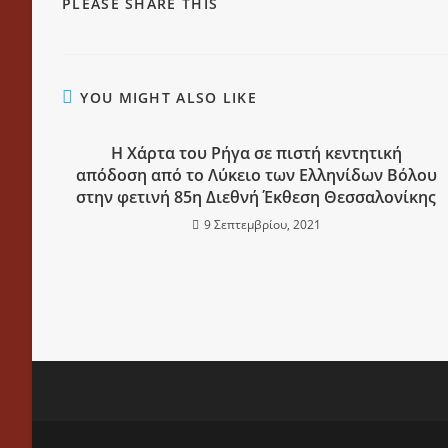
PLEASE SHARE THIS
YOU MIGHT ALSO LIKE
H Xάρτα του Ρήγα σε πιστή κεντητική
απόδοση από το Λύκειο των Ελληνίδων Βόλου
στην φετινή 85η Διεθνή Έκθεση Θεσσαλονίκης
9 Σεπτεμβρίου, 2021