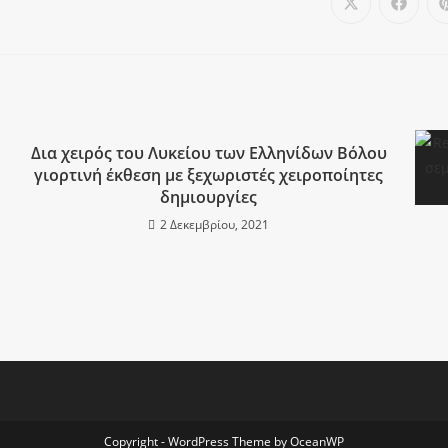
Δια χειρός του Λυκείου των Ελληνίδων Βόλου
γιορτινή έκθεση με ξεχωριστές χειροποίητες
δημιουργίες
2 Δεκεμβρίου, 2021
Copyright - WordPress Theme by OceanWP