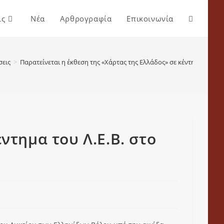
ις
Νέα
Αρθρογραφία
Επικοινωνία
σεις
>
Παρατείνεται η έκθεση της «Χάρτας της Ελλάδος» σε κέντημα του Λ
ντημα του Λ.Ε.Β. στο