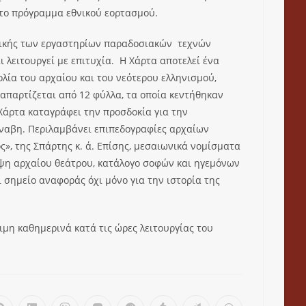
στο πρόγραμμα εθνικού εορτασμού.
τικής των εργαστηρίων παραδοσιακών τεχνών
ι λειτουργεί με επιτυχία. Η Χάρτα αποτελεί ένα
ολία του αρχαίου και του νεότερου ελληνισμού,
 απαρτίζεται από 12 φύλλα, τα οποία κεντήθηκαν
Χάρτα καταγράφει την προσδοκία για την
ύναβη. Περιλαμβάνει επιπεδογραφίες αρχαίων
», της Σπάρτης κ. ά. Επίσης, μεσαιωνικά νομίσματα
οψη αρχαίου θεάτρου, κατάλογο σοφών και ηγεμόνων
 σημείο αναφοράς όχι μόνο για την ιστορία της
ιμη καθημερινά κατά τις ώρες λειτουργίας του