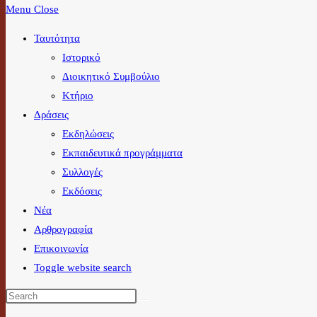
Menu
Close
Ταυτότητα
Ιστορικό
Διοικητικό Συμβούλιο
Κτήριο
Δράσεις
Εκδηλώσεις
Εκπαιδευτικά προγράμματα
Συλλογές
Εκδόσεις
Νέα
Αρθρογραφία
Επικοινωνία
Toggle website search