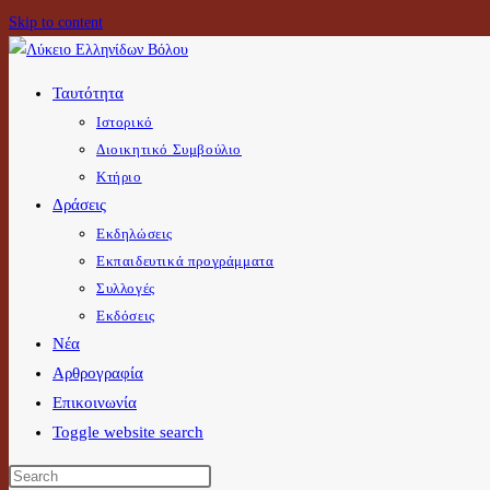
Skip to content
Ταυτότητα
Ιστορικό
Διοικητικό Συμβούλιο
Κτήριο
Δράσεις
Εκδηλώσεις
Εκπαιδευτικά προγράμματα
Συλλογές
Εκδόσεις
Νέα
Αρθρογραφία
Επικοινωνία
Toggle website search