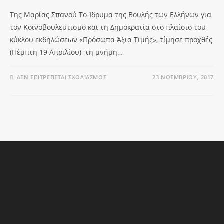
Της Μαρίας Σπανού Το Ίδρυμα της Βουλής των Ελλήνων για
τον Κοινοβουλευτισμό και τη Δημοκρατία στο πλαίσιο του
κύκλου εκδηλώσεων «Πρόσωπα Άξια Τιμής», τίμησε προχθές
(Πέμπτη 19 Απριλίου) τη μνήμη…
ΔΕΝ ΕΠΙΤΡΈΠΕΤΑΙ ΣΧΟΛΙΑΣΜΌΣ
23 ΝΟΕΜΒΡΊΟΥ, 2017