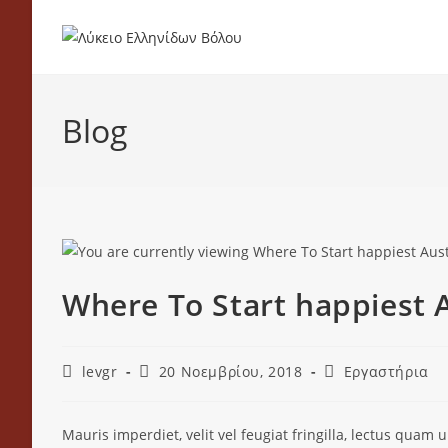
Blog
Where To Start happiest A
levgr
20 Νοεμβρίου, 2018
Εργαστήρια
Mauris imperdiet, velit vel feugiat fringilla, lectus quam 