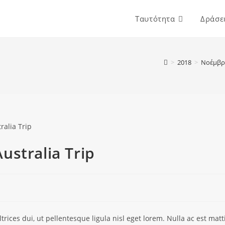
Ταυτότητα
Δράσε
>
2018
>
Νοέμβρ
ustralia Trip
ultrices dui, ut pellentesque ligula nisl eget lorem. Nulla ac est ma