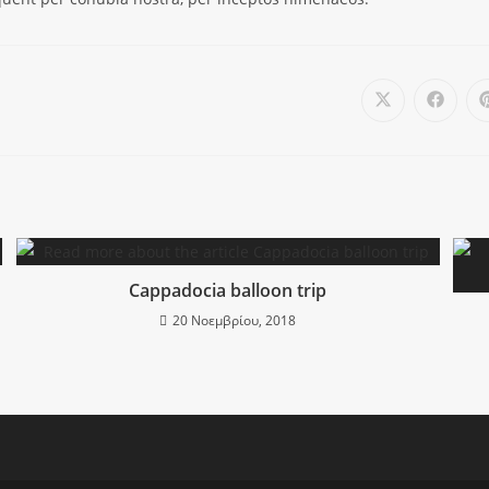
Cappadocia balloon trip
20 Νοεμβρίου, 2018