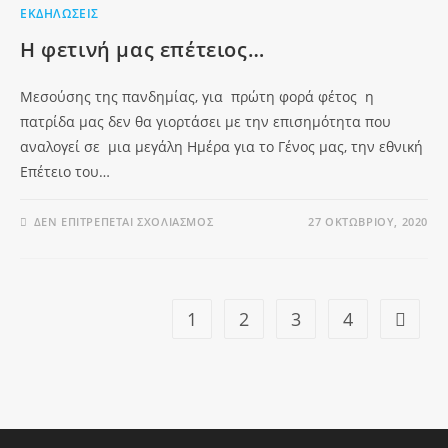
ΕΚΔΗΛΏΣΕΙΣ
Η φετινή μας επέτειος…
Μεσούσης της πανδημίας, για πρώτη φορά φέτος η
πατρίδα μας δεν θα γιορτάσει με την επισημότητα που
αναλογεί σε μια μεγάλη Ημέρα για το Γένος μας, την εθνική
Επέτειο του…
ΔΕΝ ΕΠΙΤΡΈΠΕΤΑΙ ΣΧΟΛΙΑΣΜΌΣ
27 ΟΚΤΩΒΡΊΟΥ, 2020
1
2
3
4