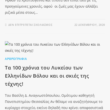
Ήρθαν τα Χριστούγεννα και τίποτα δεν είναι ίδιο με τις
προηγούμενες χρονιές, αφού οι ζωές μας έχουν αλλάξει
ριζικά μέσα στους…
ΔΕΝ ΕΠΙΤΡΈΠΕΤΑΙ ΣΧΟΛΙΑΣΜΌΣ
22 ΔΕΚΕΜΒΡΊΟΥ, 2020
ΑΡΘΡΟΓΡΑΦΊΑ
Τα 100 χρόνια του Λυκείου των
Ελληνίδων Βόλου και οι σκιές της
τέχνης!
Του Βασίλη Δ. Αναγνωστόπουλου, Ομότιμου καθηγητή
Πανεπιστημίου Θεσσαλίας Αν θέλαμε να αναζητήσουμε το
κυρίαρχο στοιχείο, εκείνο δηλαδή που κρίνει αποφασιστικά