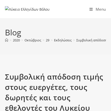
Menu
Blog
>
2020
>
Οκτώβριος
>
29
>
Εκδηλώσεις
>
Συμβολική απόδοση τιμ
Συμβολική απόδοση τιμής
στους ευεργέτες, τους
δωρητές και τους
εθελοντές του Λυκείου