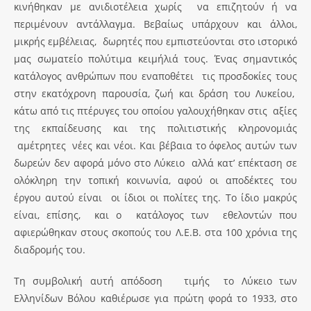
κινήθηκαν με ανιδιοτέλεια χωρίς να επιζητούν ή να
περιμένουν αντάλλαγμα. Βεβαίως υπάρχουν και άλλοι,
μικρής εμβέλειας, δωρητές που εμπιστεύονται στο ιστορικό
μας σωματείο πολύτιμα κειμήλιά τους. Ένας σημαντικός
κατάλογος ανθρώπων που εναποθέτει τις προσδοκίες τους
στην εκατόχρονη παρουσία, ζωή και δράση του Λυκείου,
κάτω από τις πτέρυγες του οποίου γαλουχήθηκαν στις αξίες
της εκπαίδευσης και της πολιτιστικής κληρονομιάς
αμέτρητες νέες και νέοι. Και βέβαια το όφελος αυτών των
δωρεών δεν αφορά μόνο στο Λύκειο αλλά κατ’ επέκταση σε
ολόκληρη την τοπική κοινωνία, αφού οι αποδέκτες του
έργου αυτού είναι οι ίδιοι οι πολίτες της. Το ίδιο μακρύς
είναι, επίσης, και ο κατάλογος των εθελοντών που
αφιερώθηκαν στους σκοπούς του Λ.Ε.Β. στα 100 χρόνια της
διαδρομής του.
Tη συμβολική αυτή απόδοση τιμής το Λύκειο των
Ελληνίδων Βόλου καθιέρωσε για πρώτη φορά το 1933, στο