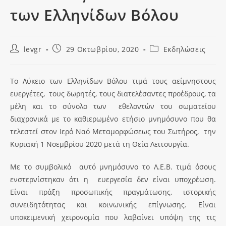
των Ελληνίδων Βόλου
levgr
29 Οκτωβρίου, 2020
Εκδηλώσεις
To Λύκειο των Ελληνίδων Βόλου τιμά τους αείμνηστους
ευεργέτες, τους δωρητές, τους διατελέσαντες προέδρους, τα
μέλη και το σύνολο των εθελοντών του σωματείου
διαχρονικά με το καθιερωμένο ετήσιο μνημόσυνο που θα
τελεστεί στον Ιερό Ναό Μεταμορφώσεως του Σωτήρος, την
Κυριακή 1 Noεμβρίου 2020 μετά τη Θεία Λειτουργία.
Με το συμβολικό αυτό μνημόσυνο το Λ.Ε.Β. τιμά όσους
ενστερνίστηκαν ότι η ευεργεσία δεν είναι υποχρέωση.
Είναι πράξη προσωπικής πραγμάτωσης, ιστορικής
συνειδητότητας και κοινωνικής επίγνωσης. Είναι
υποκειμενική χειρονομία που λαβαίνει υπόψη της τις