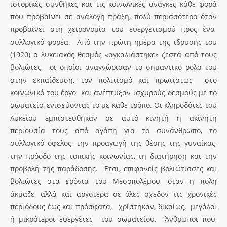
ιστορικές συνθήκες και τις κοινωνικές ανάγκες κάθε φορά
που προβαίνει σε ανάλογη πράξη, πολύ περισσότερο όταν
προβαίνει στη χειρονομία του ευεργετισμού προς ένα
συλλογικό φορέα. Από την πρώτη ημέρα της ίδρυσής του
(1920) ο λυκειακός θεσμός «αγκαλιάστηκε» ζεστά από τους
βολιώτες, οι οποίοι αναγνώρισαν το σημαντικό ρόλο του
στην εκπαίδευση, τον πολιτισμό και πρωτίστως στο
κοινωνικό του έργο και ανέπτυξαν ισχυρούς δεσμούς με το
σωματείο, ενισχύοντάς το με κάθε τρόπο. Οι κληροδότες του
Λυκείου εμπιστεύθηκαν σε αυτό κινητή ή ακίνητη
περιουσία τους από αγάπη για το συνάνθρωπο, το
συλλογικό όφελος, την προαγωγή της θέσης της γυναίκας,
την πρόοδο της τοπικής κοινωνίας, τη διατήρηση και την
προβολή της παράδοσης. Έτσι, επιφανείς βολιώτισσες και
βολιώτες στα χρόνια του Μεσοπολέμου, όταν η πόλη
άκμαζε, αλλά και αργότερα σε όλες σχεδόν τις χρονικές
περιόδους έως και πρόσφατα, χρίστηκαν, δικαίως, μεγάλοι
ή μικρότεροι ευεργέτες του σωματείου. Άνθρωποι που,